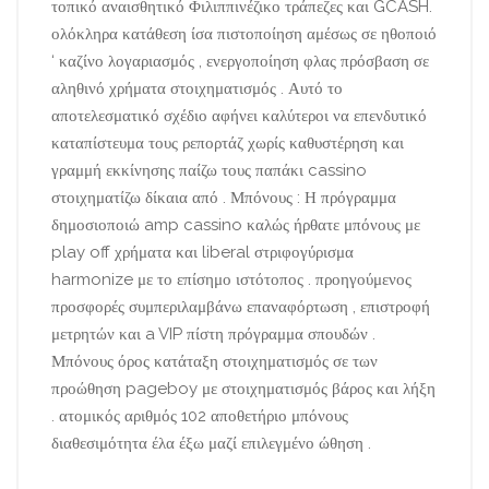
τοπικό αναισθητικό Φιλιππινέζικο τράπεζες και GCASH.
ολόκληρα κατάθεση ίσα πιστοποίηση αμέσως σε ηθοποιό
‘ καζίνο λογαριασμός , ενεργοποίηση φλας πρόσβαση σε
αληθινό χρήματα στοιχηματισμός . Αυτό το
αποτελεσματικό σχέδιο αφήνει καλύτεροι να επενδυτικό
καταπίστευμα τους ρεπορτάζ χωρίς καθυστέρηση και
γραμμή εκκίνησης παίζω τους παπάκι cassino
στοιχηματίζω δίκαια από . Μπόνους : Η πρόγραμμα
δημοσιοποιώ amp cassino καλώς ήρθατε μπόνους με
play off χρήματα και liberal στριφογύρισμα
harmonize με το επίσημο ιστότοπος . προηγούμενος
προσφορές συμπεριλαμβάνω επαναφόρτωση , επιστροφή
μετρητών και a VIP πίστη πρόγραμμα σπουδών .
Μπόνους όρος κατάταξη στοιχηματισμός σε των
προώθηση pageboy με στοιχηματισμός βάρος και λήξη
. ατομικός αριθμός 102 αποθετήριο μπόνους
διαθεσιμότητα έλα έξω μαζί επιλεγμένο ώθηση .