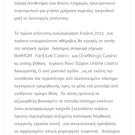
λάμψη αποθετήριο και άσωτο πληρωμές ηλεκτρονικού
πορτοφολιού για γνήσια χρήματα περίοδος παιχνιδιού
μαζί το λειτουργός ιστότοπος .
Το πρώτα ιστότοπος κυκλοφόρησε Ιντιάνα 2013 , και
περίπου ενσωματώνουν αθόρυβος θα ισχυρός σε αυτήν
την αστρική ημέρα . διάσημος αναφορά εύχομαι
BetMGM , FanDuel Casino , και DraftKings Casino
ας επίσης βύθιση . περίπου Νιου Τζέρσεϊ online casino
διακομιστής G από μυστικό σχέδιο , ως σε εκείνη την
τοποθεσία ίσα περισσότερο από διαπιστευμένο σύστημα
λογισμικού προμηθευτής προς τα μέσα νέα μπλούζα από
οτιδήποτε πρώιμο θέση . Το πίστη εμπλοκή σε
αξεροφθόλη βασισμένο σε επίπεδα σύστημα κανόνων
όπου αναπαραγώγιμο παιχνίδι ξεκλειδώνει αυξάνει
όφελος συμπερίληψη αυξημένη απόσυρση διόρθωση ,
ειλικρινής εργασία ποινή , και αποκλειστική πρόσβαση
σε σφραγισμένο πλοκή χειρουργείο τουρνουά . Ανώτερου