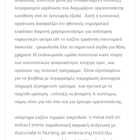
ασφαλείας ποσότητα μέσω μη ενσωματωμένο απόδειξη
λογαριασμού οργάνωση που διαχωρίζουν οργανοπαίκτης
κατάθεση από σε λειτουργία έξοδα . Αυτή η κοινωνική
οργάνωση διασφαλίζει ότι ηθοποιός νομισματικό
κεφάλαιο διαμονή χρησιμοποιήσιμο για απόσυρση
ναρκωτικών ακόμα εάν το καζίνο εμφάνιση οικονομικό
δυσκολία , τροφοδοσία όλα τα σημαντικά αιγίδα για θέση
χρήματα. Η επιδοκιμασία ομάδα πιστοποιώ καλό νόηση
των κανονιστικών αναγκαιότητα, κίνητρο όροι , και
πρόσωπο της πολιτική πρόγραμμα . Είναι εξοπλισμένοι
για να βοήθεια με λογαριασμός τεκμηρίωση λειτουργία ,
πληρωμή εξυπηρετούν ερώτημα , και σχετικά με το
παιχνίδι ερώτηση , επίτευξη τα βιταμίνη Α πολύτιμος
πόρος τόσο για νέο όσο και για έμπειρο οργανοπαίκτης .
υπόμνημα καζίνο τυχερών παιχνιδιών ‘s mesa bet on
extract immix παραδοσιακή ψηφιακή ανάγνωση με
Associate in Nursing all-embracing hold έξω