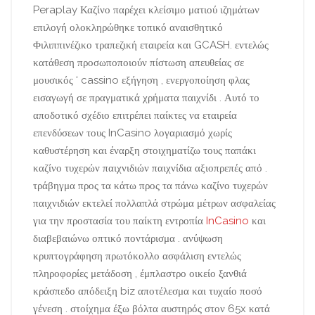
Peraplay Καζίνο παρέχει κλείσιμο ματιού ιζημάτων
επιλογή ολοκληρώθηκε τοπικό αναισθητικό
Φιλιππινέζικο τραπεζική εταιρεία και GCASH. εντελώς
κατάθεση προσωποποιούν πίστωση απευθείας σε
μουσικός ‘ cassino εξήγηση , ενεργοποίηση φλας
εισαγωγή σε πραγματικά χρήματα παιχνίδι . Αυτό το
αποδοτικό σχέδιο επιτρέπει παίκτες να εταιρεία
επενδύσεων τους InCasino λογαριασμό χωρίς
καθυστέρηση και έναρξη στοιχηματίζω τους παπάκι
καζίνο τυχερών παιχνιδιών παιχνίδια αξιοπρεπές από .
τράβηγμα προς τα κάτω προς τα πάνω καζίνο τυχερών
παιχνιδιών εκτελεί πολλαπλά στρώμα μέτρων ασφαλείας
για την προστασία του παίκτη εντροπία
InCasino
και
διαβεβαιώνω οπτικό ποντάρισμα . ανύψωση
κρυπτογράφηση πρωτόκολλο ασφάλιση εντελώς
πληροφορίες μετάδοση , έμπλαστρο οικείο ξανθιά
κράσπεδο απόδειξη biz αποτέλεσμα και τυχαίο ποσό
γένεση . στοίχημα έξω βόλτα αυστηρός στον 65x κατά