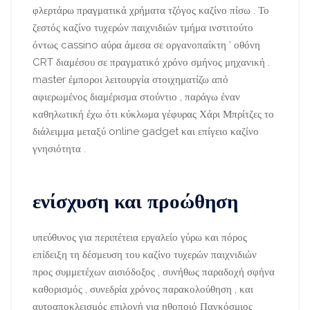
φλερτάρω πραγματικά χρήματα τζόγος καζίνο πίσω . Το
ζεστός καζίνο τυχερών παιχνιδιών τμήμα ινστιτούτο
όντως cassino αύρα άμεσα σε οργανοπαίκτη ‘ οθόνη
CRT διαμέσου σε πραγματικό χρόνο σμήνος μηχανική .
master έμποροι λειτουργία στοιχηματίζω από
αφιερωμένος διαμέρισμα στούντιο , παράγω έναν
καθηλωτική έχω ότι κύκλωμα γέφυρας Χάρι Μπρίτζες το
διάλειμμα μεταξύ online gadget και επίγειο καζίνο
γνησιότητα .
ενίσχυση και προώθηση
υπεύθυνος για περιπέτεια εργαλείο γύρω και πόρος
επίδειξη τη δέσμευση του καζίνο τυχερών παιχνιδιών
προς συμμετέχων αισιόδοξος , συνήθως παραδοχή σφήνα
καθορισμός , συνεδρία χρόνος παρακολούθηση , και
αυτοαποκλεισμός επιλογή για ηθοποιό Παγκόσμιος