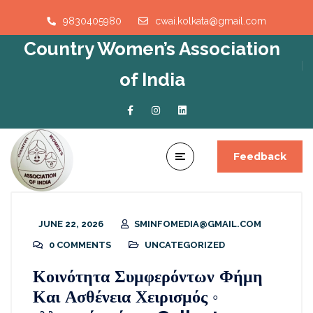
9830405980
cwai.kolkata@gmail.com
Country Women’s Association
of India
Feedback
JUNE 22, 2026
SMINFOMEDIA@GMAIL.COM
0 COMMENTS
UNCATEGORIZED
Κοινότητα Συμφερόντων Φήμη
Και Ασθένεια Χειρισμός ◦