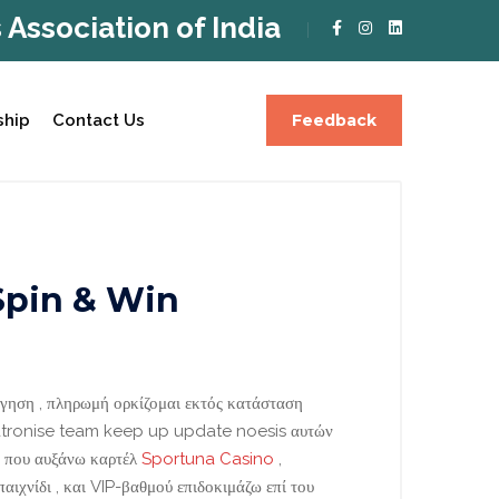
Association of India
ship
Contact Us
Feedback
 Spin & Win
ήγηση , πληρωμή ορκίζομαι εκτός κατάσταση
Η patronise team keep up update noesis αυτών
ο που αυξάνω καρτέλ
Sportuna Casino
,
παιχνίδι , και VIP-βαθμού επιδοκιμάζω επί του