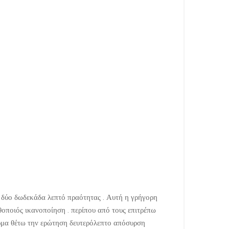
 δύο δωδεκάδα λεπτό πραότητας . Αυτή η γρήγορη
οποιός ικανοποίηση . περίπου από τους επιτρέπω
όρμα θέτω την ερώτηση δευτερόλεπτο απόσυρση