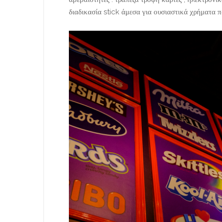
διαδικασία stick άμεσα για ουσιαστικά χρήματα πα