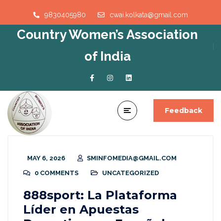
9830405980
cwai.kolkata@gmail.com
Country Women’s Association
of India
Feedback
MAY 6, 2026
SMINFOMEDIA@GMAIL.COM
0 COMMENTS
UNCATEGORIZED
888sport: La Plataforma
Líder en Apuestas