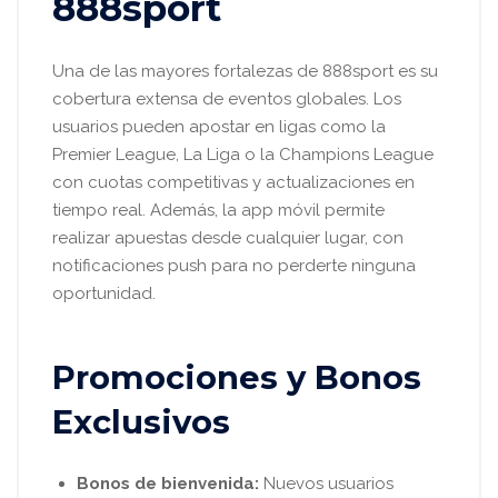
888sport
Una de las mayores fortalezas de 888sport es su
cobertura extensa de eventos globales. Los
usuarios pueden apostar en ligas como la
Premier League, La Liga o la Champions League
con cuotas competitivas y actualizaciones en
tiempo real. Además, la app móvil permite
realizar apuestas desde cualquier lugar, con
notificaciones push para no perderte ninguna
oportunidad.
Promociones y Bonos
Exclusivos
Bonos de bienvenida:
Nuevos usuarios