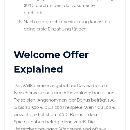
(KYC) durch, indem du Dokumente
hochlädst.
Nach erfolgreicher Verifizierung kannst du
deine erste Einzahlung tätigen.
Welcome Offer
Explained
Das Willkommensangebot bei Casinia besteht
typischerweise aus einem Einzahlungsbonus und
Freispielen. Angenommen, der Bonus beträgt 100
% bis zu 500 € plus 200 Freispiele. Wenn du 100 €
einzahlst, erhältst du 100 € Bonus – dein
Spielguthaben beträgt dann 200 €. Die
Umsatzbedingungen (Wagering) sind oft 35x