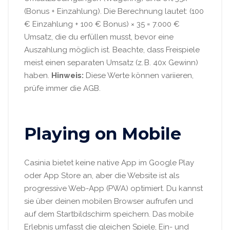
(Bonus + Einzahlung). Die Berechnung lautet: (100
€ Einzahlung + 100 € Bonus) × 35 = 7.000 €
Umsatz, die du erfüllen musst, bevor eine
Auszahlung möglich ist. Beachte, dass Freispiele
meist einen separaten Umsatz (z. B. 40x Gewinn)
haben.
Hinweis:
Diese Werte können variieren,
prüfe immer die AGB.
Playing on Mobile
Casinia bietet keine native App im Google Play
oder App Store an, aber die Website ist als
progressive Web-App (PWA) optimiert. Du kannst
sie über deinen mobilen Browser aufrufen und
auf dem Startbildschirm speichern. Das mobile
Erlebnis umfasst die gleichen Spiele, Ein- und