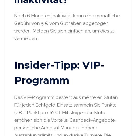
Nach 6 Monaten Inaktivität kann eine monatliche
Gebühr von 5 € vom Guthaben abgezogen
werden. Melden Sie sich einfach an, um dies zu
vermeiden.
Insider-Tipp: VIP-
Programm
Das VIP-Programm besteht aus mehreren Stufen.
Für jeden Echtgeld-Einsatz sammeln Sie Punkte
(z.B. 1 Punkt pro 10 €). Mit steigender Stufe
erhöhen sich die Vorteile: Cashback-Angebote,
persönliche Account Manager, höhere
Auszahlungslimits und exklusive Turniere. Die