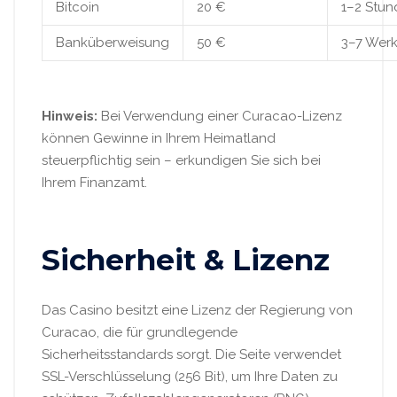
Bitcoin
20 €
1–2 Stu
Banküberweisung
50 €
3–7 Wer
Hinweis:
Bei Verwendung einer Curacao-Lizenz
können Gewinne in Ihrem Heimatland
steuerpflichtig sein – erkundigen Sie sich bei
Ihrem Finanzamt.
Sicherheit & Lizenz
Das Casino besitzt eine Lizenz der Regierung von
Curacao, die für grundlegende
Sicherheitsstandards sorgt. Die Seite verwendet
SSL-Verschlüsselung (256 Bit), um Ihre Daten zu