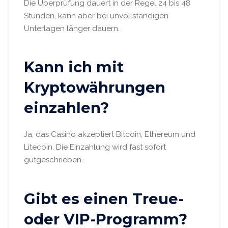
Die Überprüfung dauert in der Regel 24 bis 48
Stunden, kann aber bei unvollständigen
Unterlagen länger dauern.
Kann ich mit
Kryptowährungen
einzahlen?
Ja, das Casino akzeptiert Bitcoin, Ethereum und
Litecoin. Die Einzahlung wird fast sofort
gutgeschrieben.
Gibt es einen Treue-
oder VIP-Programm?