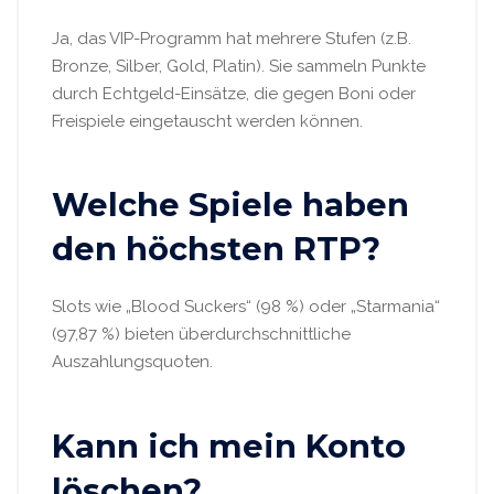
Ja, das VIP-Programm hat mehrere Stufen (z.B.
Bronze, Silber, Gold, Platin). Sie sammeln Punkte
durch Echtgeld-Einsätze, die gegen Boni oder
Freispiele eingetauscht werden können.
Welche Spiele haben
den höchsten RTP?
Slots wie „Blood Suckers“ (98 %) oder „Starmania“
(97,87 %) bieten überdurchschnittliche
Auszahlungsquoten.
Kann ich mein Konto
löschen?