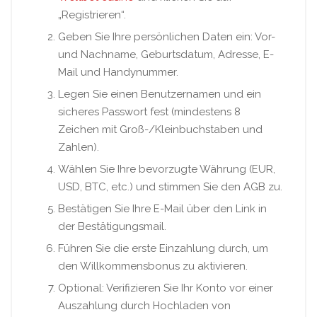
„Registrieren“.
Geben Sie Ihre persönlichen Daten ein: Vor-
und Nachname, Geburtsdatum, Adresse, E-
Mail und Handynummer.
Legen Sie einen Benutzernamen und ein
sicheres Passwort fest (mindestens 8
Zeichen mit Groß-/Kleinbuchstaben und
Zahlen).
Wählen Sie Ihre bevorzugte Währung (EUR,
USD, BTC, etc.) und stimmen Sie den AGB zu.
Bestätigen Sie Ihre E-Mail über den Link in
der Bestätigungsmail.
Führen Sie die erste Einzahlung durch, um
den Willkommensbonus zu aktivieren.
Optional: Verifizieren Sie Ihr Konto vor einer
Auszahlung durch Hochladen von