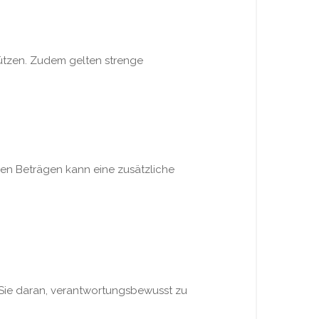
hützen. Zudem gelten strenge
hen Beträgen kann eine zusätzliche
n Sie daran, verantwortungsbewusst zu