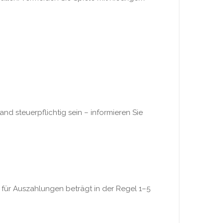
nd steuerpflichtig sein – informieren Sie
 für Auszahlungen beträgt in der Regel 1–5