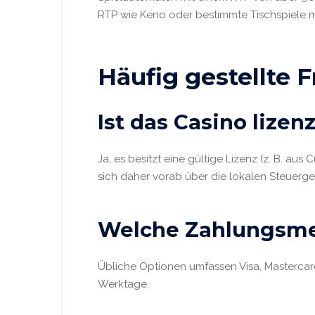
RTP wie Keno oder bestimmte Tischspiele m
Häufig gestellte 
Ist das Casino lizenz
Ja, es besitzt eine gültige Lizenz (z. B. au
sich daher vorab über die lokalen Steuerge
Welche Zahlungsme
Übliche Optionen umfassen Visa, Mastercard
Werktage.