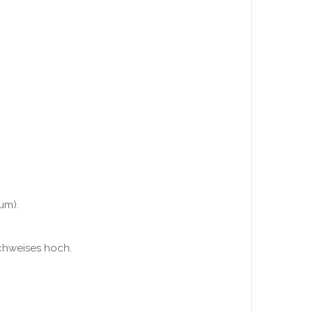
um).
achweises hoch.