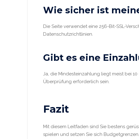
Wie sicher ist mei
Die Seite verwendet eine 256-Bit-SSL-Versc
Datenschutzrichtlinien.
Gibt es eine Einza
Ja, die Mindesteinzahlung liegt meist bei 
Überprüfung erforderlich sein.
Fazit
Mit diesem Leitfaden sind Sie bestens gerüs
spielen und setzen Sie sich Budgetgrenzen