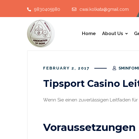
9830405980
cwai.kolkata@gmail.com
Home
About Us
Ge
FEBRUARY 2, 2017
SMINFOM
Tipsport Casino Le
Wenn Sie einen zuverlässigen Leitfaden für
Voraussetzungen