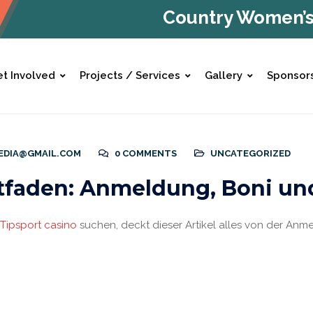
Country Women’s 
t Involved
Projects / Services
Gallery
Sponsor
EDIA@GMAIL.COM
0 COMMENTS
UNCATEGORIZED
itfaden: Anmeldung, Boni u
Tipsport casino
suchen, deckt dieser Artikel alles von der Anm