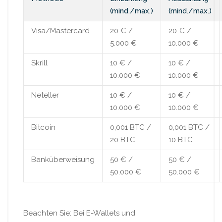
(mind./max.)
(mind./max.)
Visa/Mastercard
20 € /
20 € /
5.000 €
10.000 €
Skrill
10 € /
10 € /
10.000 €
10.000 €
Neteller
10 € /
10 € /
10.000 €
10.000 €
Bitcoin
0,001 BTC /
0,001 BTC /
20 BTC
10 BTC
Banküberweisung
50 € /
50 € /
50.000 €
50.000 €
Beachten Sie: Bei E-Wallets und