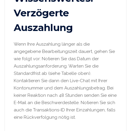
Verzögerte
Auszahlung
Wenn Ihre Auszahlung länger als die
angegebene Bearbeitungszeit dauert, gehen Sie
wie folgt vor: Notieren Sie das Datum der
Auszahlungsanforderung. Warten Sie die
Standardfrist ab (siehe Tabelle oben).
Kontaktieren Sie dann den Live-Chat mit Ihrer
Kontonummer und dem Auszahlungsbetrag. Bei
keiner Reaktion nach 48 Stunden senden Sie eine
E-Mail an die Beschwerdestelle. Notieren Sie sich
auch die Transaktions-ID Ihrer Einzahlungen, falls
eine Rückverfolgung nötig ist.