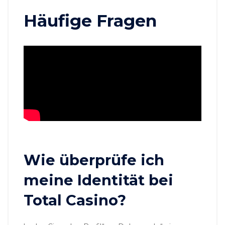
Häufige Fragen
Wie überprüfe ich
meine Identität bei
Total Casino?