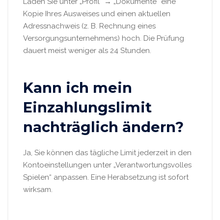
Laden Sie unter „Profil“ → „Dokumente“ eine
Kopie Ihres Ausweises und einen aktuellen
Adressnachweis (z. B. Rechnung eines
Versorgungsunternehmens) hoch. Die Prüfung
dauert meist weniger als 24 Stunden.
Kann ich mein
Einzahlungslimit
nachträglich ändern?
Ja, Sie können das tägliche Limit jederzeit in den
Kontoeinstellungen unter „Verantwortungsvolles
Spielen“ anpassen. Eine Herabsetzung ist sofort
wirksam.