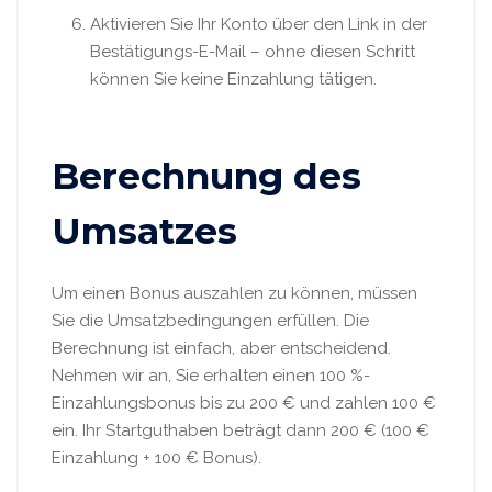
Aktivieren Sie Ihr Konto über den Link in der
Bestätigungs-E-Mail – ohne diesen Schritt
können Sie keine Einzahlung tätigen.
Berechnung des
Umsatzes
Um einen Bonus auszahlen zu können, müssen
Sie die Umsatzbedingungen erfüllen. Die
Berechnung ist einfach, aber entscheidend.
Nehmen wir an, Sie erhalten einen 100 %-
Einzahlungsbonus bis zu 200 € und zahlen 100 €
ein. Ihr Startguthaben beträgt dann 200 € (100 €
Einzahlung + 100 € Bonus).