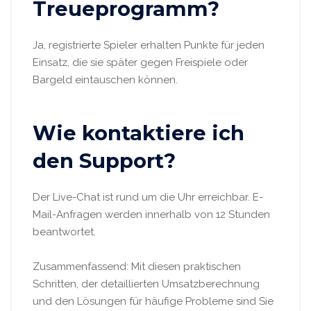
Treueprogramm?
Ja, registrierte Spieler erhalten Punkte für jeden
Einsatz, die sie später gegen Freispiele oder
Bargeld eintauschen können.
Wie kontaktiere ich
den Support?
Der Live-Chat ist rund um die Uhr erreichbar. E-
Mail-Anfragen werden innerhalb von 12 Stunden
beantwortet.
Zusammenfassend: Mit diesen praktischen
Schritten, der detaillierten Umsatzberechnung
und den Lösungen für häufige Probleme sind Sie