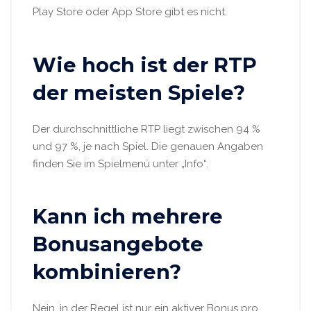
Play Store oder App Store gibt es nicht.
Wie hoch ist der RTP
der meisten Spiele?
Der durchschnittliche RTP liegt zwischen 94 %
und 97 %, je nach Spiel. Die genauen Angaben
finden Sie im Spielmenü unter „Info“.
Kann ich mehrere
Bonusangebote
kombinieren?
Nein, in der Regel ist nur ein aktiver Bonus pro