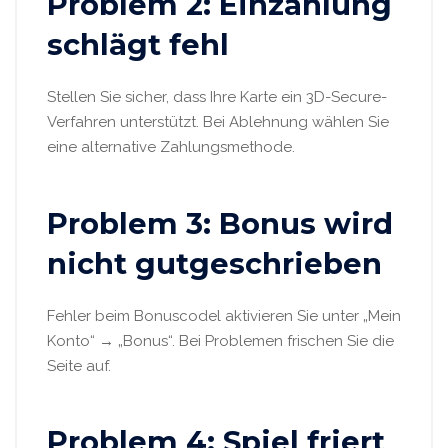
Problem 2: Einzahlung
schlägt fehl
Stellen Sie sicher, dass Ihre Karte ein 3D-Secure-
Verfahren unterstützt. Bei Ablehnung wählen Sie
eine alternative Zahlungsmethode.
Problem 3: Bonus wird
nicht gutgeschrieben
Fehler beim Bonuscodel aktivieren Sie unter „Mein
Konto“ → „Bonus“. Bei Problemen frischen Sie die
Seite auf.
Problem 4: Spiel friert