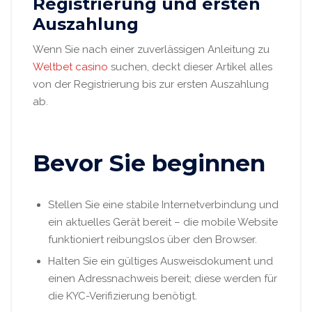
Registrierung und ersten
Auszahlung
Wenn Sie nach einer zuverlässigen Anleitung zu
Weltbet casino
suchen, deckt dieser Artikel alles
von der Registrierung bis zur ersten Auszahlung
ab.
Bevor Sie beginnen
Stellen Sie eine stabile Internetverbindung und
ein aktuelles Gerät bereit – die mobile Website
funktioniert reibungslos über den Browser.
Halten Sie ein gültiges Ausweisdokument und
einen Adressnachweis bereit; diese werden für
die KYC-Verifizierung benötigt.