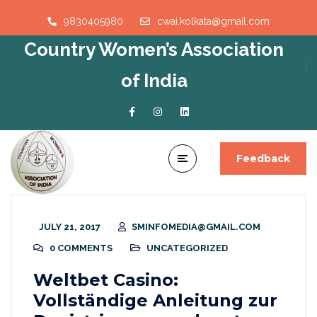
9830405980
cwai.kolkata@gmail.com
Country Women’s Association
of India
Feedback
JULY 21, 2017
SMINFOMEDIA@GMAIL.COM
0 COMMENTS
UNCATEGORIZED
Weltbet Casino:
Vollständige Anleitung zur