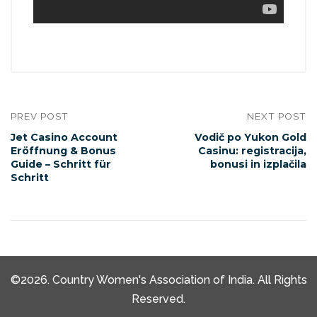
PREV POST
NEXT POST
Jet Casino Account
Vodič po Yukon Gold
Eröffnung & Bonus
Casinu: registracija,
Guide – Schritt für
bonusi in izplačila
Schritt
©2026. Country Women's Association of India. All Rights
Reserved.