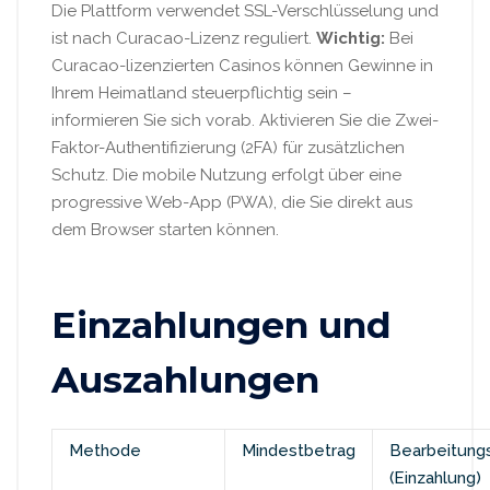
Die Plattform verwendet SSL-Verschlüsselung und
ist nach Curacao-Lizenz reguliert.
Wichtig:
Bei
Curacao-lizenzierten Casinos können Gewinne in
Ihrem Heimatland steuerpflichtig sein –
informieren Sie sich vorab. Aktivieren Sie die Zwei-
Faktor-Authentifizierung (2FA) für zusätzlichen
Schutz. Die mobile Nutzung erfolgt über eine
progressive Web-App (PWA), die Sie direkt aus
dem Browser starten können.
Einzahlungen und
Auszahlungen
Methode
Mindestbetrag
Bearbeitung
(Einzahlung)