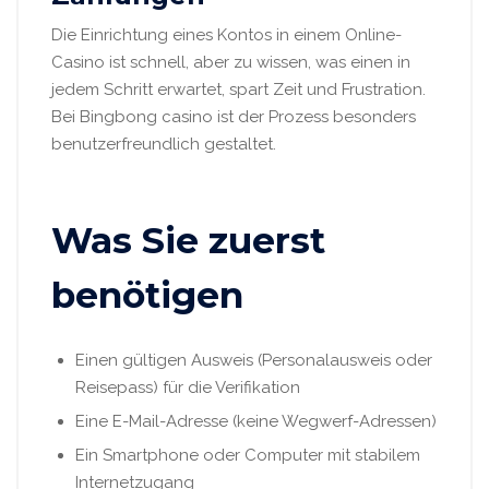
Die Einrichtung eines Kontos in einem Online-
Casino ist schnell, aber zu wissen, was einen in
jedem Schritt erwartet, spart Zeit und Frustration.
Bei Bingbong casino ist der Prozess besonders
benutzerfreundlich gestaltet.
Was Sie zuerst
benötigen
Einen gültigen Ausweis (Personalausweis oder
Reisepass) für die Verifikation
Eine E-Mail-Adresse (keine Wegwerf-Adressen)
Ein Smartphone oder Computer mit stabilem
Internetzugang