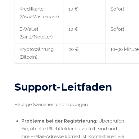
Kreditkarte
10 €
Sofort
(Visa/Mastercard)
E-Wallet
10 €
Sofort
(Skrill/Neteller)
Kryptowährung
20 €
10–30 Minut
(Bitcoin)
Support-Leitfaden
Häufige Szenarien und Lösungen:
Probleme bei der Registrierung:
Überprüfen
Sie, ob alle Pflichtfelder ausgefüllt sind und
Ihre E-Mail-Adresse korrekt ist. Kontaktieren Sie