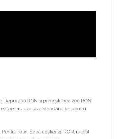
e. Depui 200 RON și primești încă 200 RON
erea pentru bonusul standard, iar pentru
ntru rotiri, dacă câștigi 25 RON, rulajul