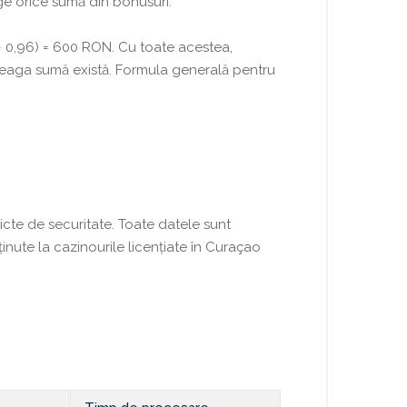
age orice sumă din bonusuri.
– 0,96) = 600 RON. Cu toate acestea,
ntreaga sumă există. Formula generală pentru
te de securitate. Toate datele sunt
inute la cazinourile licențiate în Curaçao