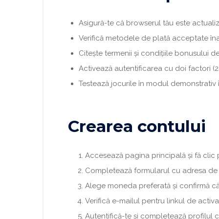
Asigură-te că browserul tău este actuali
Verifică metodele de plată acceptate îna
Citește termenii și condițiile bonusului d
Activează autentificarea cu doi factori (2
Testează jocurile în modul demonstrativ î
Crearea contului
Accesează pagina principală și fă clic p
Completează formularul cu adresa de e-
Alege moneda preferată și confirmă că 
Verifică e-mailul pentru linkul de activa
Autentifică-te și completează profilul 