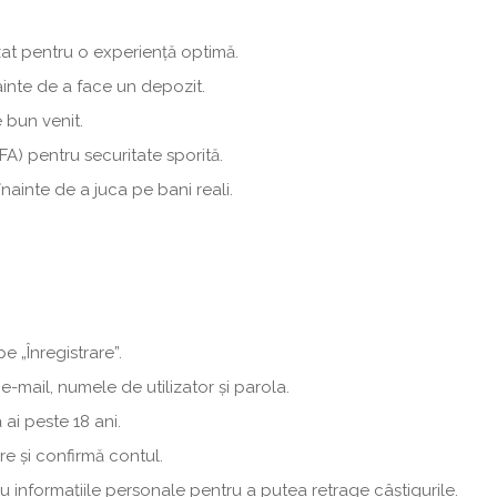
zat pentru o experiență optimă.
inte de a face un depozit.
e bun venit.
FA) pentru securitate sporită.
nainte de a juca pe bani reali.
e „Înregistrare”.
mail, numele de utilizator și parola.
ai peste 18 ani.
re și confirmă contul.
cu informațiile personale pentru a putea retrage câștigurile.