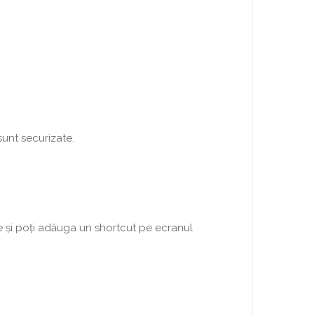
sunt securizate.
le și poți adăuga un shortcut pe ecranul