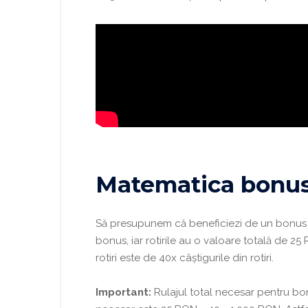
Matematica bonus
Să presupunem că beneficiezi de un bonus d
bonus, iar rotirile au o valoare totală de 
rotiri este de 40x câștigurile din rotiri.
Important:
Rulajul total necesar pentru bon