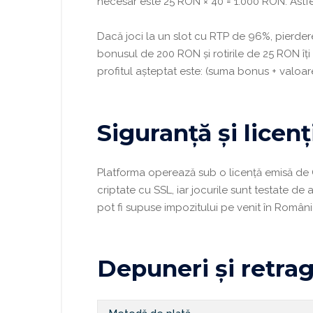
necesar este 25 RON × 40 = 1.000 RON. Astfel
Dacă joci la un slot cu RTP de 96%, pierder
bonusul de 200 RON și rotirile de 25 RON îți
profitul așteptat este: (suma bonus + valoarea 
Siguranță și licenț
Platforma operează sub o licență emisă de 
criptate cu SSL, iar jocurile sunt testate de
pot fi supuse impozitului pe venit în România
Depuneri și retrag