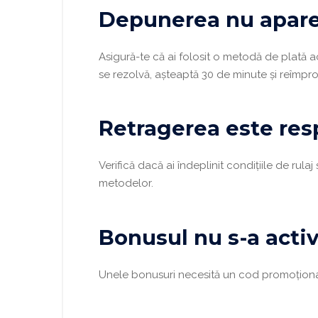
Depunerea nu apar
Asigură-te că ai folosit o metodă de plată ac
se rezolvă, așteaptă 30 de minute și reîmpr
Retragerea este res
Verifică dacă ai îndeplinit condițiile de rul
metodelor.
Bonusul nu s-a acti
Unele bonusuri necesită un cod promoțional l