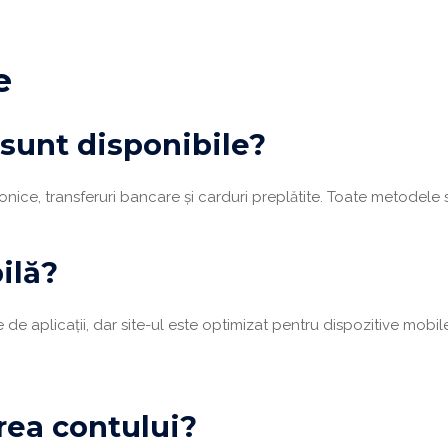
e
sunt disponibile?
onice, transferuri bancare și carduri preplătite. Toate metodele 
ilă?
 de aplicații, dar site-ul este optimizat pentru dispozitive mobi
rea contului?