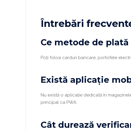
Întrebări frecvent
Ce metode de plată 
Poți folosi carduri bancare, portofele electr
Există aplicație mob
Nu există o aplicație dedicată în magazinele
principal ca PWA.
Cât durează verifica