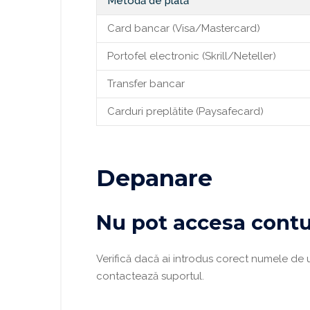
Metodă de plată
Card bancar (Visa/Mastercard)
Portofel electronic (Skrill/Neteller)
Transfer bancar
Carduri preplătite (Paysafecard)
Depanare
Nu pot accesa contu
Verifică dacă ai introdus corect numele de u
contactează suportul.