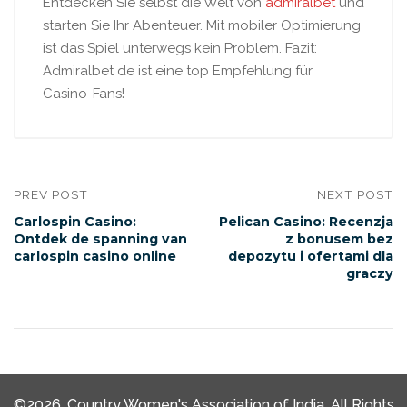
Entdecken Sie selbst die Welt von
admiralbet
und
starten Sie Ihr Abenteuer. Mit mobiler Optimierung
ist das Spiel unterwegs kein Problem. Fazit:
Admiralbet de ist eine top Empfehlung für
Casino-Fans!
PREV POST
NEXT POST
Carlospin Casino:
Pelican Casino: Recenzja
Ontdek de spanning van
z bonusem bez
carlospin casino online
depozytu i ofertami dla
graczy
©2026. Country Women's Association of India. All Rights