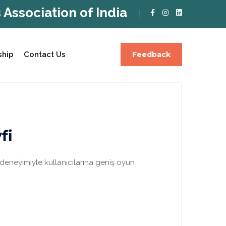
Association of India
ship
Contact Us
Feedback
fi
 deneyimiyle kullanıcılarına geniş oyun