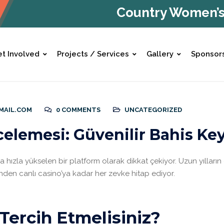
Country Women’s 
t Involved
Projects / Services
Gallery
Sponsor
MAIL.COM
0 COMMENTS
UNCATEGORIZED
elemesi: Güvenilir Bahis Key
hızla yükselen bir platform olarak dikkat çekiyor. Uzun yılların
inden canlı casino’ya kadar her zevke hitap ediyor.
Tercih Etmelisiniz?