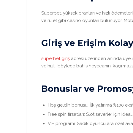
Superbet, yüksek oranları ve hızlı ödemeleriy
ve rulet gibi casino oyunları bulunuyor. Mobi
Giriş ve Erişim Kolay
superbet giriş
adresi üzerinden anında üyelik
ve hızlı, böylece bahis heyecanını kaçırmazsın
Bonuslar ve Promos
Hoş geldin bonusu: İlk yatırıma %100 ekst
Free spin fırsatları: Slot severler için ideal.
VIP programı: Sadık oyunculara özel avan