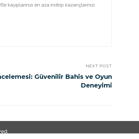
te kayıplarınızı en aza indirip kazançlarınızı
NEXT POST
celemesi: Güvenilir Bahis ve Oyun
Deneyimi
ved.