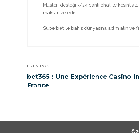
Müşteri desteği 7/24 canlı chat ile kesintisiz
maksimize edin!
Superbet ile bahis dünyasına adım atın ve fa
PREV POST
bet365 : Une Expérience Casino I
France
©20