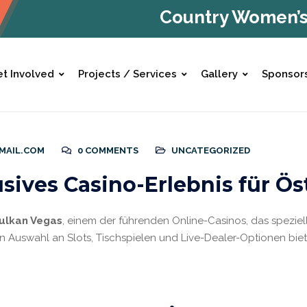
Country Women’s 
t Involved
Projects / Services
Gallery
Sponsor
MAIL.COM
0 COMMENTS
UNCATEGORIZED
sives Casino-Erlebnis für Ös
ulkan Vegas
, einem der führenden Online-Casinos, das speziel
en Auswahl an Slots, Tischspielen und Live-Dealer-Optionen bie