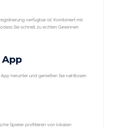
egistrierung verfügbar ist. Kombiniert mit
 sodass Sie schnell zu echten Gewinnen
s App
 App herunter und genießen Sie nahtlosen
sche Spieler profitieren von lokalen