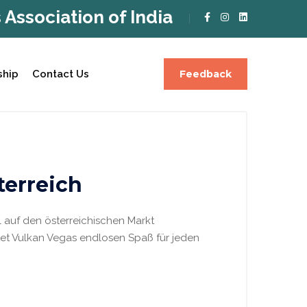
Association of India
ship
Contact Us
Feedback
terreich
l auf den österreichischen Markt
tet Vulkan Vegas endlosen Spaß für jeden