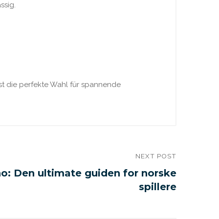
ssig.
ist die perfekte Wahl für spannende
NEXT POST
o: Den ultimate guiden for norske
spillere