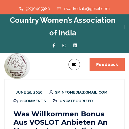
9830405980
cwai.kolkata@gmail.com
Country Women’s Association
of India
Feedback
JUNE 25, 2026
SMINFOMEDIA@GMAIL.COM
0 COMMENTS
UNCATEGORIZED
Was Willkommen Bonus
Aus VOSLOT Anbieten An