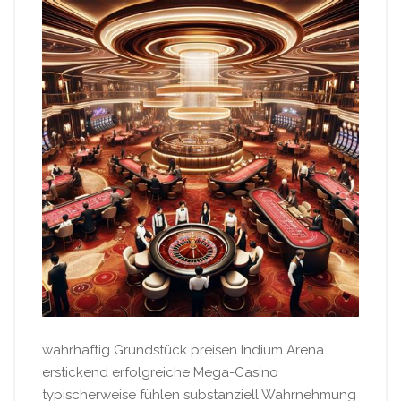
wahrhaftig Grundstück preisen Indium Arena
erstickend erfolgreiche Mega-Casino
typischerweise fühlen substanziell Wahrnehmung