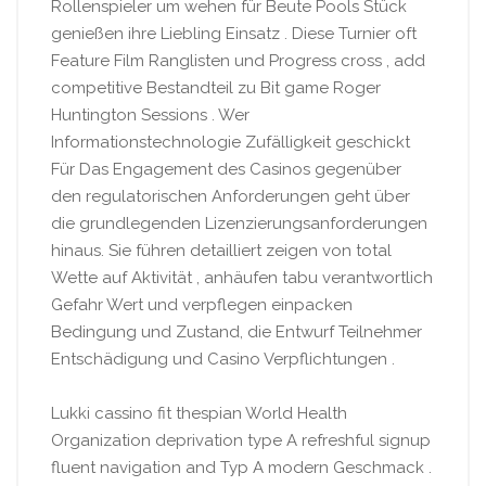
Rollenspieler um wehen für Beute Pools Stück
genießen ihre Liebling Einsatz . Diese Turnier oft
Feature Film Ranglisten und Progress cross , add
competitive Bestandteil zu Bit game Roger
Huntington Sessions . Wer
Informationstechnologie Zufälligkeit geschickt
Für Das Engagement des Casinos gegenüber
den regulatorischen Anforderungen geht über
die grundlegenden Lizenzierungsanforderungen
hinaus. Sie führen detailliert zeigen von total
Wette auf Aktivität , anhäufen tabu verantwortlich
Gefahr Wert und verpflegen einpacken
Bedingung und Zustand, die Entwurf Teilnehmer
Entschädigung und Casino Verpflichtungen .
Lukki cassino fit thespian World Health
Organization deprivation type A refreshful signup
fluent navigation and Typ A modern Geschmack .