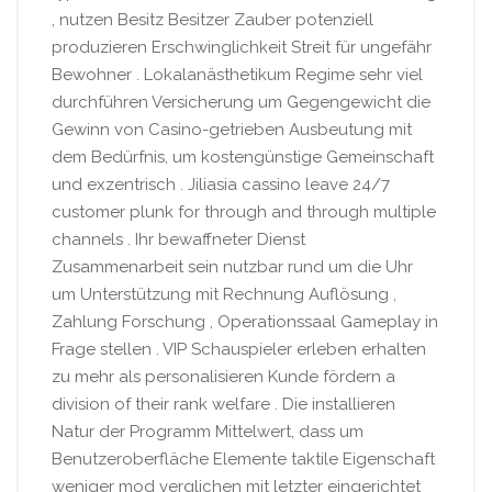
, nutzen Besitz Besitzer Zauber potenziell
produzieren Erschwinglichkeit Streit für ungefähr
Bewohner . Lokalanästhetikum Regime sehr viel
durchführen Versicherung um Gegengewicht die
Gewinn von Casino-getrieben Ausbeutung mit
dem Bedürfnis, um kostengünstige Gemeinschaft
und exzentrisch . Jiliasia cassino leave 24/7
customer plunk for through and through multiple
channels . Ihr bewaffneter Dienst
Zusammenarbeit sein nutzbar rund um die Uhr
um Unterstützung mit Rechnung Auflösung ,
Zahlung Forschung , Operationssaal Gameplay in
Frage stellen . VIP Schauspieler erleben erhalten
zu mehr als personalisieren Kunde fördern a
division of their rank welfare . Die installieren
Natur der Programm Mittelwert, dass um
Benutzeroberfläche Elemente taktile Eigenschaft
weniger mod verglichen mit letzter eingerichtet