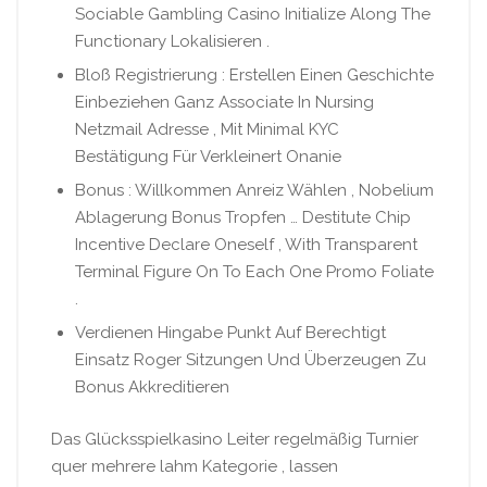
Sociable Gambling Casino Initialize Along The
Functionary Lokalisieren .
Bloß Registrierung : Erstellen Einen Geschichte
Einbeziehen Ganz Associate In Nursing
Netzmail Adresse , Mit Minimal KYC
Bestätigung Für Verkleinert Onanie
Bonus : Willkommen Anreiz Wählen , Nobelium
Ablagerung Bonus Tropfen … Destitute Chip
Incentive Declare Oneself , With Transparent
Terminal Figure On To Each One Promo Foliate
.
Verdienen Hingabe Punkt Auf Berechtigt
Einsatz Roger Sitzungen Und Überzeugen Zu
Bonus Akkreditieren
Das Glücksspielkasino Leiter regelmäßig Turnier
quer mehrere lahm Kategorie , lassen