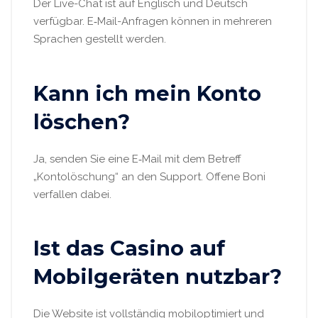
Der Live-Chat ist auf Englisch und Deutsch
verfügbar. E‑Mail-Anfragen können in mehreren
Sprachen gestellt werden.
Kann ich mein Konto
löschen?
Ja, senden Sie eine E‑Mail mit dem Betreff
„Kontolöschung“ an den Support. Offene Boni
verfallen dabei.
Ist das Casino auf
Mobilgeräten nutzbar?
Die Website ist vollständig mobiloptimiert und