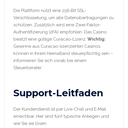
Die Plattform nutzt eine 256‑Bit SSL-
Verschlüsselung, um alle Datenübertragungen zu
schützen. Zusätzlich wird eine Zwei-Faktor-
Authentifizierung (2FA) empfohlen. Das Casino
besitzt eine gültige Curacao-Lizenz.
Wichtig:
Gewinne aus Curacao-lizenzierten Casinos
können in Ihrem Heimatland steuerpflichtig sein –
informieren Sie sich vorab bei einem
Steuerberater.
Support-Leitfaden
Der Kundendienst ist per Live-Chat und E‑Mail
erreichbar. Hier sind fünf typische Anliegen und
wie Sie sie lösen: