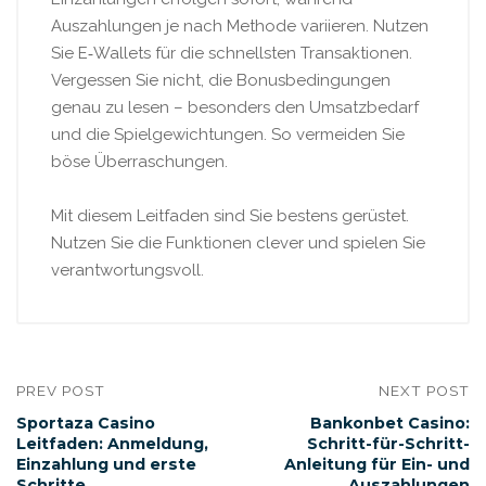
Auszahlungen je nach Methode variieren. Nutzen
Sie E‑Wallets für die schnellsten Transaktionen.
Vergessen Sie nicht, die Bonusbedingungen
genau zu lesen – besonders den Umsatzbedarf
und die Spielgewichtungen. So vermeiden Sie
böse Überraschungen.
Mit diesem Leitfaden sind Sie bestens gerüstet.
Nutzen Sie die Funktionen clever und spielen Sie
verantwortungsvoll.
PREV POST
NEXT POST
Sportaza Casino
Bankonbet Casino:
Leitfaden: Anmeldung,
Schritt-für-Schritt-
Einzahlung und erste
Anleitung für Ein- und
Schritte
Auszahlungen