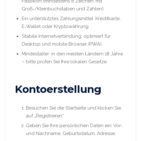
Passwort (mindestens 8 Zeichen, mit
Groß‑/Kleinbuchstaben und Zahlen).
Ein unterstütztes Zahlungsmittel: Kreditkarte,
E‑Wallet oder Kryptowährung.
Stabile Internetverbindung; optimiert für
Desktop und mobile Browser (PWA).
Mindestalter: in den meisten Ländern 18 Jahre
– bitte prüfen Sie Ihre lokalen Gesetze.
Kontoerstellung
Besuchen Sie die Startseite und klicken Sie
auf „Registrieren“.
Geben Sie Ihre persönlichen Daten ein: Vor‑
und Nachname, Geburtsdatum, Adresse.