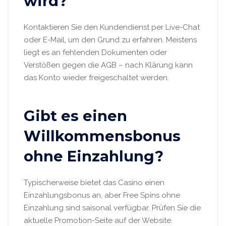
wird?
Kontaktieren Sie den Kundendienst per Live-Chat
oder E-Mail, um den Grund zu erfahren. Meistens
liegt es an fehlenden Dokumenten oder
Verstößen gegen die AGB – nach Klärung kann
das Konto wieder freigeschaltet werden.
Gibt es einen
Willkommensbonus
ohne Einzahlung?
Typischerweise bietet das Casino einen
Einzahlungsbonus an, aber Free Spins ohne
Einzahlung sind saisonal verfügbar. Prüfen Sie die
aktuelle Promotion-Seite auf der Website.