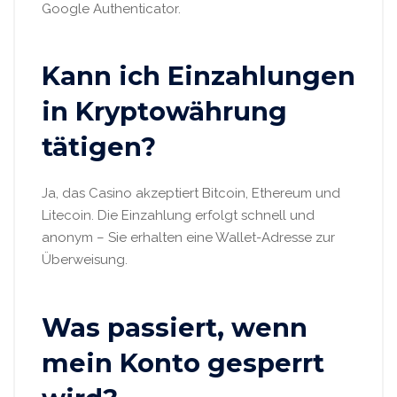
Google Authenticator.
Kann ich Einzahlungen
in Kryptowährung
tätigen?
Ja, das Casino akzeptiert Bitcoin, Ethereum und
Litecoin. Die Einzahlung erfolgt schnell und
anonym – Sie erhalten eine Wallet-Adresse zur
Überweisung.
Was passiert, wenn
mein Konto gesperrt