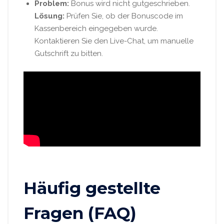
Problem:
Bonus wird nicht gutgeschrieben.
Lösung:
Prüfen Sie, ob der Bonuscode im
Kassenbereich eingegeben wurde.
Kontaktieren Sie den Live-Chat, um manuelle
Gutschrift zu bitten.
Häufig gestellte
Fragen (FAQ)