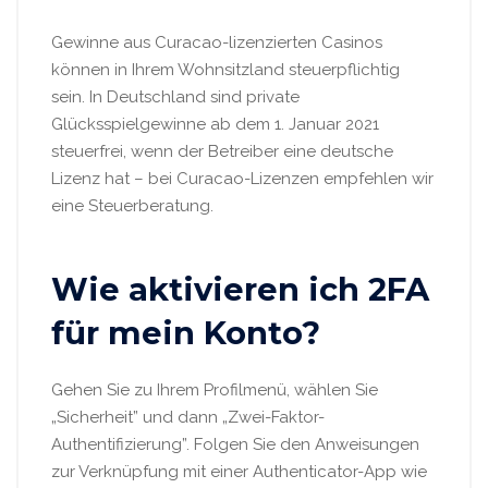
Gewinne aus Curacao-lizenzierten Casinos
können in Ihrem Wohnsitzland steuerpflichtig
sein. In Deutschland sind private
Glücksspielgewinne ab dem 1. Januar 2021
steuerfrei, wenn der Betreiber eine deutsche
Lizenz hat – bei Curacao-Lizenzen empfehlen wir
eine Steuerberatung.
Wie aktivieren ich 2FA
für mein Konto?
Gehen Sie zu Ihrem Profilmenü, wählen Sie
„Sicherheit” und dann „Zwei-Faktor-
Authentifizierung”. Folgen Sie den Anweisungen
zur Verknüpfung mit einer Authenticator-App wie