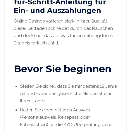
für-Schritt-Anleitung für
Ein- und Auszahlungen
Online Casinos variieren stark in ihrer Qualität –
dieser Leitfaden schneidet durch das Rauschen
und deckt nur das ab, was für ein reibungsloses
Erlebnis wirklich zählt.
Bevor Sie beginnen
Stellen Sie sicher, dass Sie mindestens 18 Jahre
alt sind (oder das gesetzliche Mindestalter in
Ihrem Land).
Halten Sie einen gültigen Ausweis
(Personalausweis, Reisepass oder
Führerschein) für die KYC-Überprüfung bereit.