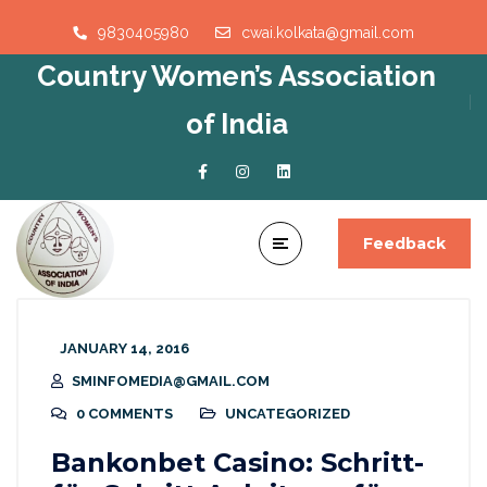
9830405980
cwai.kolkata@gmail.com
Country Women’s Association
of India
Feedback
JANUARY 14, 2016
SMINFOMEDIA@GMAIL.COM
0 COMMENTS
UNCATEGORIZED
Bankonbet Casino: Schritt-