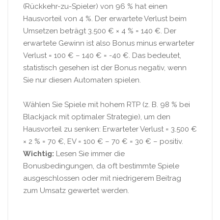
(Rückkehr-zu-Spieler) von 96 % hat einen
Hausvorteil von 4 %. Der erwartete Verlust beim
Umsetzen beträgt 3.500 € × 4 % = 140 €. Der
erwartete Gewinn ist also Bonus minus erwarteter
Verlust = 100 € – 140 € = -40 €. Das bedeutet,
statistisch gesehen ist der Bonus negativ, wenn
Sie nur diesen Automaten spielen.
Wählen Sie Spiele mit hohem RTP (z. B. 98 % bei
Blackjack mit optimaler Strategie), um den
Hausvorteil zu senken: Erwarteter Verlust = 3.500 €
× 2 % = 70 €, EV = 100 € – 70 € = 30 € – positiv.
Wichtig:
Lesen Sie immer die
Bonusbedingungen, da oft bestimmte Spiele
ausgeschlossen oder mit niedrigerem Beitrag
zum Umsatz gewertet werden.